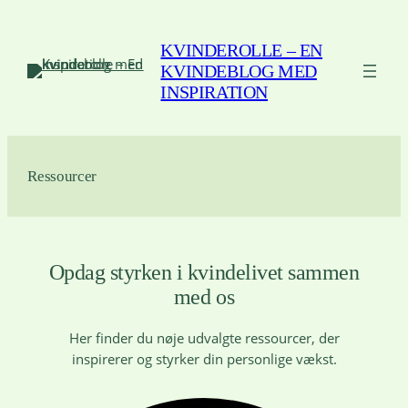
Spring
til
KVINDEROLLE – EN
indhold
KVINDEBLOG MED
INSPIRATION
Ressourcer
Opdag styrken i kvindelivet sammen
med os
Her finder du nøje udvalgte ressourcer, der
inspirerer og styrker din personlige vækst.