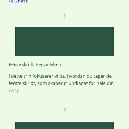
Læs mere
1
Første skridt: Begyndelsen
I dette trin fokuserer vi på, hvordan du tager de
første skridt, som skaber grundlaget for hele din
rejse.
2