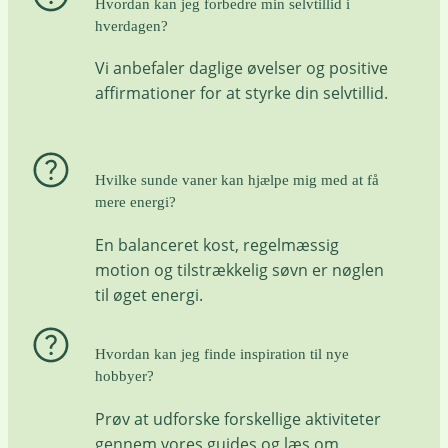
Hvordan kan jeg forbedre min selvtillid i
hverdagen?
Vi anbefaler daglige øvelser og positive
affirmationer for at styrke din selvtillid.
Hvilke sunde vaner kan hjælpe mig med at få
mere energi?
En balanceret kost, regelmæssig
motion og tilstrækkelig søvn er nøglen
til øget energi.
Hvordan kan jeg finde inspiration til nye
hobbyer?
Prøv at udforske forskellige aktiviteter
gennem vores guides og læs om