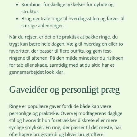
Kombinér forskellige tykkelser for dybde og
struktur.
Brug neutrale ringe til hverdagsstilen og farver til
særlige anledninger.
Når du rejser, er det ofte praktisk at pakke ringe, du
trygt kan bære hele dagen. Vælg til hverdag en eller to
favoritter, der passer til flere outfits, og gem fest-
ringene til aftenen. På den måde mindsker du risikoen
for tab eller skade, samtidig med at du altid har et
gennemarbejdet look klar.
Gaveidéer og personligt præg
Ringe er populære gaver fordi de både kan være
personlige og praktiske. Overvej modtagerens daglige
stil og hvorvidt hun foretrækker diskrete eller mere
synlige smykker. En ring, der passer til det meste, har
ofte højere brugsværdi og bliver brugt oftere.