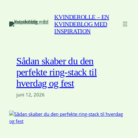
Spring
til
KVINDEROLLE – EN
indhold
KVINDEBLOG MED
INSPIRATION
Sådan skaber du den
perfekte ring-stack til
hverdag og fest
juni 12, 2026