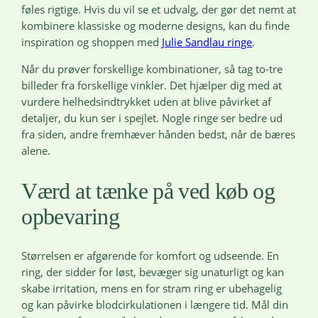
føles rigtige. Hvis du vil se et udvalg, der gør det nemt at
kombinere klassiske og moderne designs, kan du finde
inspiration og shoppen med
Julie Sandlau ringe
.
Når du prøver forskellige kombinationer, så tag to-tre
billeder fra forskellige vinkler. Det hjælper dig med at
vurdere helhedsindtrykket uden at blive påvirket af
detaljer, du kun ser i spejlet. Nogle ringe ser bedre ud
fra siden, andre fremhæver hånden bedst, når de bæres
alene.
Værd at tænke på ved køb og
opbevaring
Størrelsen er afgørende for komfort og udseende. En
ring, der sidder for løst, bevæger sig unaturligt og kan
skabe irritation, mens en for stram ring er ubehagelig
og kan påvirke blodcirkulationen i længere tid. Mål din