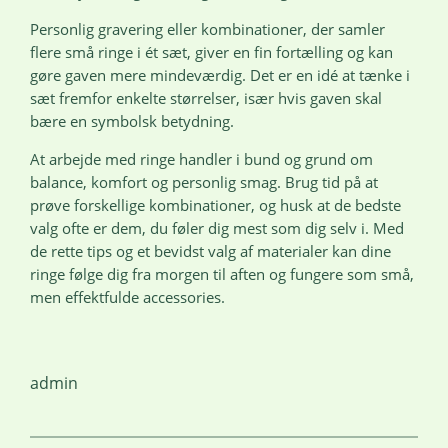
Personlig gravering eller kombinationer, der samler
flere små ringe i ét sæt, giver en fin fortælling og kan
gøre gaven mere mindeværdig. Det er en idé at tænke i
sæt fremfor enkelte størrelser, især hvis gaven skal
bære en symbolsk betydning.
At arbejde med ringe handler i bund og grund om
balance, komfort og personlig smag. Brug tid på at
prøve forskellige kombinationer, og husk at de bedste
valg ofte er dem, du føler dig mest som dig selv i. Med
de rette tips og et bevidst valg af materialer kan dine
ringe følge dig fra morgen til aften og fungere som små,
men effektfulde accessories.
admin