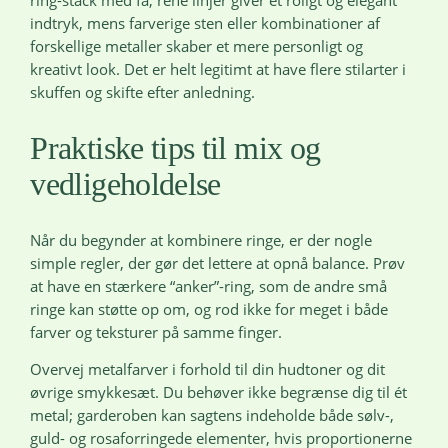
indtryk, mens farverige sten eller kombinationer af
forskellige metaller skaber et mere personligt og
kreativt look. Det er helt legitimt at have flere stilarter i
skuffen og skifte efter anledning.
Praktiske tips til mix og
vedligeholdelse
Når du begynder at kombinere ringe, er der nogle
simple regler, der gør det lettere at opnå balance. Prøv
at have en stærkere “anker”-ring, som de andre små
ringe kan støtte op om, og rod ikke for meget i både
farver og teksturer på samme finger.
Overvej metalfarver i forhold til din hudtoner og dit
øvrige smykkesæt. Du behøver ikke begrænse dig til ét
metal; garderoben kan sagtens indeholde både sølv-,
guld- og rosaforringede elementer, hvis proportionerne